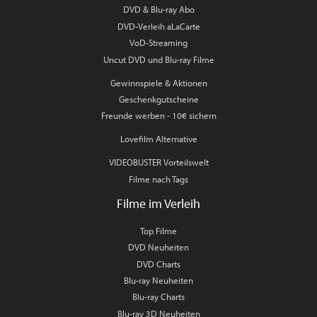
DVD & Blu-ray Abo
DVD-Verleih aLaCarte
VoD-Streaming
Uncut DVD und Blu-ray Filme
Gewinnspiele & Aktionen
Geschenkgutscheine
Freunde werben - 10€ sichern
Lovefilm Alternative
VIDEOBUSTER Vorteilswelt
Filme nach Tags
Filme im Verleih
Top Filme
DVD Neuheiten
DVD Charts
Blu-ray Neuheiten
Blu-ray Charts
Blu-ray 3D Neuheiten