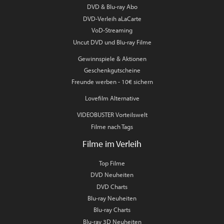
DVD & Blu-ray Abo
DVD-Verleih aLaCarte
VoD-Streaming
Uncut DVD und Blu-ray Filme
Gewinnspiele & Aktionen
Geschenkgutscheine
Freunde werben - 10€ sichern
Lovefilm Alternative
VIDEOBUSTER Vorteilswelt
Filme nach Tags
Filme im Verleih
Top Filme
DVD Neuheiten
DVD Charts
Blu-ray Neuheiten
Blu-ray Charts
Blu-ray 3D Neuheiten