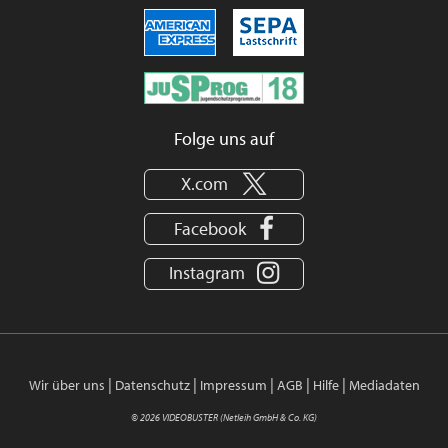
Folge uns auf
X.com
Facebook
Instagram
|
|
|
|
|
Wir über uns
Datenschutz
Impressum
AGB
Hilfe
Mediadaten
© 2026 VIDEOBUSTER (Netleih GmbH & Co. KG)