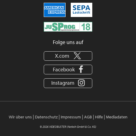
Folge uns auf
X.com
Facebook
Instagram
|
|
|
|
|
Wir über uns
Datenschutz
Impressum
AGB
Hilfe
Mediadaten
© 2026 VIDEOBUSTER (Netleih GmbH & Co. KG)