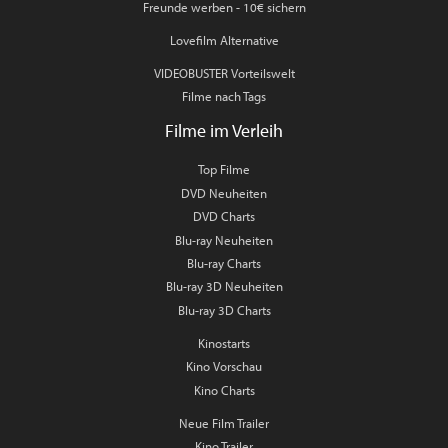
Freunde werben - 10€ sichern
Lovefilm Alternative
VIDEOBUSTER Vorteilswelt
Filme nach Tags
Filme im Verleih
Top Filme
DVD Neuheiten
DVD Charts
Blu-ray Neuheiten
Blu-ray Charts
Blu-ray 3D Neuheiten
Blu-ray 3D Charts
Kinostarts
Kino Vorschau
Kino Charts
Neue Film Trailer
Kino Trailer