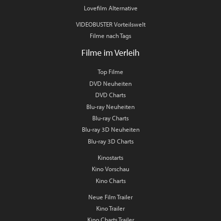
Lovefilm Alternative
VIDEOBUSTER Vorteilswelt
Filme nach Tags
Filme im Verleih
Top Filme
DVD Neuheiten
DVD Charts
Blu-ray Neuheiten
Blu-ray Charts
Blu-ray 3D Neuheiten
Blu-ray 3D Charts
Kinostarts
Kino Vorschau
Kino Charts
Neue Film Trailer
Kino Trailer
Kino Charts Trailer