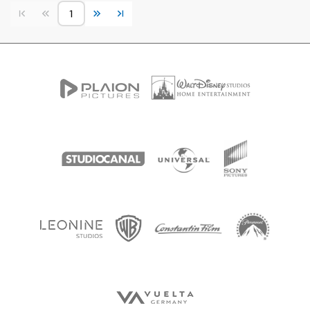
Vorherige Seite
Nächste Seite