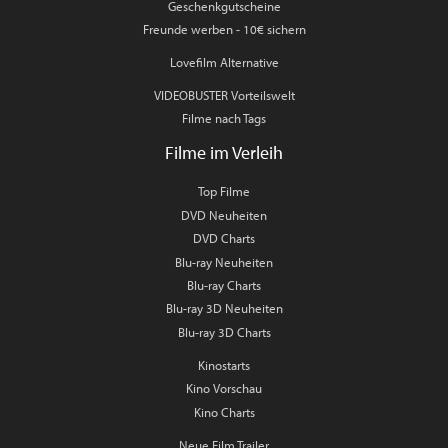
Geschenkgutscheine
Freunde werben - 10€ sichern
Lovefilm Alternative
VIDEOBUSTER Vorteilswelt
Filme nach Tags
Filme im Verleih
Top Filme
DVD Neuheiten
DVD Charts
Blu-ray Neuheiten
Blu-ray Charts
Blu-ray 3D Neuheiten
Blu-ray 3D Charts
Kinostarts
Kino Vorschau
Kino Charts
Neue Film Trailer