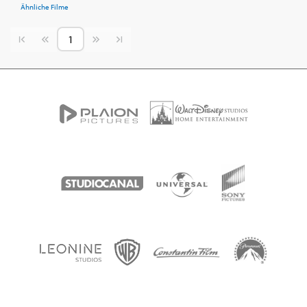
Ähnliche Filme
Vorherige Seite
Nächste Seite