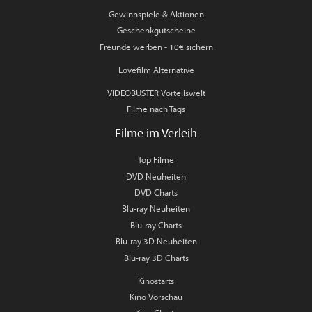
Gewinnspiele & Aktionen
Geschenkgutscheine
Freunde werben - 10€ sichern
Lovefilm Alternative
VIDEOBUSTER Vorteilswelt
Filme nach Tags
Filme im Verleih
Top Filme
DVD Neuheiten
DVD Charts
Blu-ray Neuheiten
Blu-ray Charts
Blu-ray 3D Neuheiten
Blu-ray 3D Charts
Kinostarts
Kino Vorschau