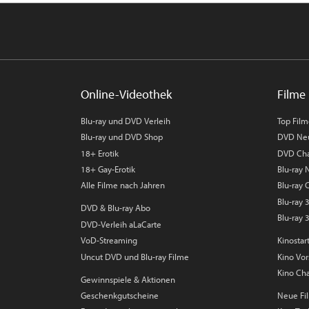
Online-Videothek
Filme 
Blu-ray und DVD Verleih
Top Fil
Blu-ray und DVD Shop
DVD Ne
18+ Erotik
DVD Cha
18+ Gay-Erotik
Blu-ray
Alle Filme nach Jahren
Blu-ray 
Blu-ray
DVD & Blu-ray Abo
Blu-ray 
DVD-Verleih aLaCarte
VoD-Streaming
Kinostar
Uncut DVD und Blu-ray Filme
Kino Vo
Kino Cha
Gewinnspiele & Aktionen
Geschenkgutscheine
Neue Fil