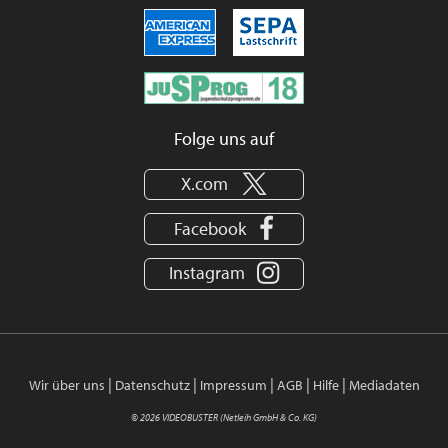
Folge uns auf
X.com
Facebook
Instagram
|
|
|
|
|
Wir über uns
Datenschutz
Impressum
AGB
Hilfe
Mediadaten
© 2026 VIDEOBUSTER (Netleih GmbH & Co. KG)