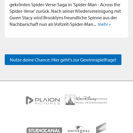
gekrönten Spider-Verse-Saga in 'Spider-Man - Across the
Spider-Verse' zurück. Nach seiner Wiedervereinigung mit
Gwen Stacy wird Brooklyns freundliche Spinne aus der
Nachbarschaft nun als Vollzeit-Spider-Man...
mehr »
Nutze deine Chance: Hier geht's zur Gewinnspielfrage!