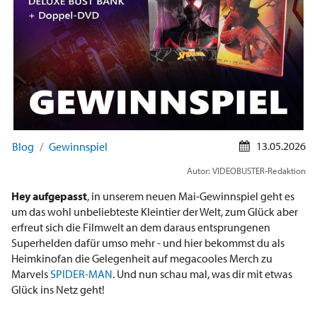
13.05.2026
Blog
Gewinnspiel
Autor: VIDEOBUSTER-Redaktion
Hey aufgepasst
, in unserem neuen Mai-Gewinnspiel geht es
um das wohl unbeliebteste Kleintier der Welt, zum Glück aber
erfreut sich die Filmwelt an dem daraus entsprungenen
Superhelden dafür umso mehr - und hier bekommst du als
Heimkinofan die Gelegenheit auf megacooles Merch zu
Marvels
SPIDER-MAN
. Und nun schau mal, was dir mit etwas
Glück ins Netz geht!