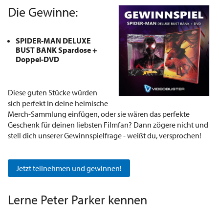
Die Gewinne:
SPIDER-MAN DELUXE
BUST BANK Spardose +
Doppel-DVD
Diese guten Stücke würden
sich perfekt in deine heimische
Merch-Sammlung einfügen, oder sie wären das perfekte
Geschenk für deinen liebsten Filmfan? Dann zögere nicht und
stell dich unserer Gewinnspielfrage - weißt du, versprochen!
Jetzt teilnehmen und gewinnen!
Lerne Peter Parker kennen