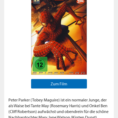
Zum Film
Peter Parker (Tobey Maguire) ist ein normaler Junge, der
als Waise bei Tante May (Rosemary Harris) und Onkel Ben
(Cliff Robertson) aufwächst und obendrein für die schöne
Nachbarstochter Mary Jane Watson (Kirsten Dunst)