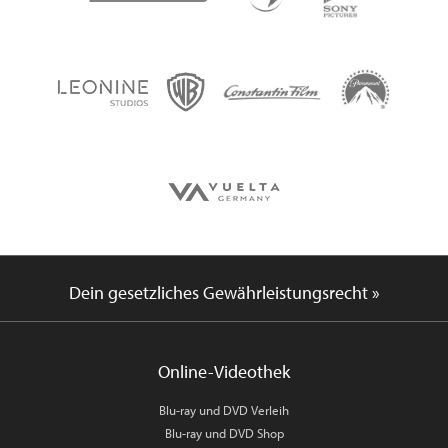
Dein gesetzliches Gewährleistungsrecht »
Online-Videothek
Blu-ray und DVD Verleih
Blu-ray und DVD Shop