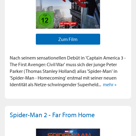
Zum Film
Nach seinem sensationellen Debüt in 'Captain America 3 -
The First Avenger: Civil War' muss sich der junge Peter
Parker (Thomas Stanley Holland) alias 'Spider-Man' in
'Spider-Man - Homecoming' erstmal mit seiner neuen
Identität als Netze-schwingender Superheld...
mehr »
Spider-Man 2 - Far From Home