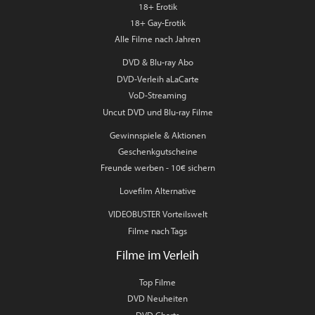
18+ Erotik
18+ Gay-Erotik
Alle Filme nach Jahren
DVD & Blu-ray Abo
DVD-Verleih aLaCarte
VoD-Streaming
Uncut DVD und Blu-ray Filme
Gewinnspiele & Aktionen
Geschenkgutscheine
Freunde werben - 10€ sichern
Lovefilm Alternative
VIDEOBUSTER Vorteilswelt
Filme nach Tags
Filme im Verleih
Top Filme
DVD Neuheiten
DVD Charts