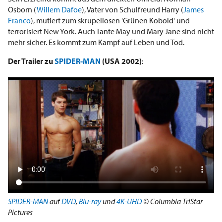
Osborn (
Willem Dafoe
), Vater von Schulfreund Harry (
James
Franco
), mutiert zum skrupellosen 'Grünen Kobold' und
terrorisiert New York. Auch Tante May und Mary Jane sind nicht
mehr sicher. Es kommt zum Kampf auf Leben und Tod.
Der Trailer zu
SPIDER-MAN
(USA 2002)
:
SPIDER-MAN
auf
DVD
,
Blu-ray
und
4K-UHD
© Columbia TriStar
Pictures