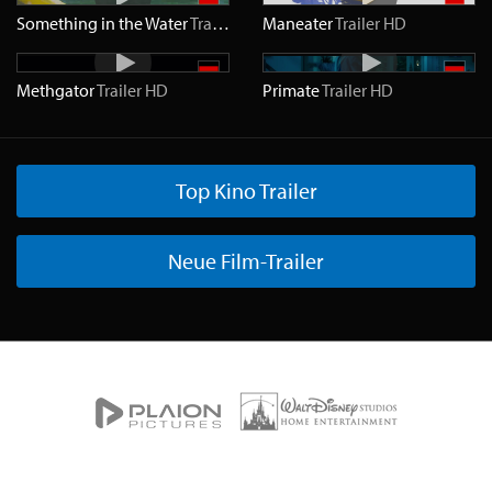
Something in the Water
Trailer
HD
Maneater
Trailer
HD
Methgator
Trailer
HD
Primate
Trailer
HD
Top Kino Trailer
Neue Film-Trailer