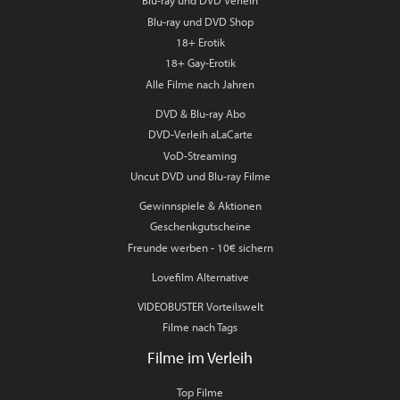
Blu-ray und DVD Verleih
Blu-ray und DVD Shop
18+ Erotik
18+ Gay-Erotik
Alle Filme nach Jahren
DVD & Blu-ray Abo
DVD-Verleih aLaCarte
VoD-Streaming
Uncut DVD und Blu-ray Filme
Gewinnspiele & Aktionen
Geschenkgutscheine
Freunde werben - 10€ sichern
Lovefilm Alternative
VIDEOBUSTER Vorteilswelt
Filme nach Tags
Filme im Verleih
Top Filme