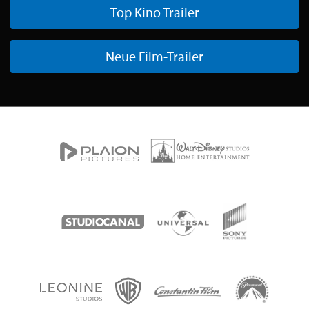
Top Kino Trailer
Neue Film-Trailer