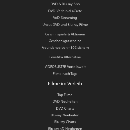
DVD & Blu-ray Abo
DVD-Verleih aLaCarte
VoD-Streaming
Uncut DVD und Blu-ray Filme
Gewinnspiele & Aktionen
Geschenkgutscheine
Freunde werben - 10€ sichern
Lovefilm Alternative
VIDEOBUSTER Vorteilswelt
Filme nach Tags
Filme im Verleih
Top Filme
DVD Neuheiten
DVD Charts
Blu-ray Neuheiten
Blu-ray Charts
Blu-ray 3D Neuheiten