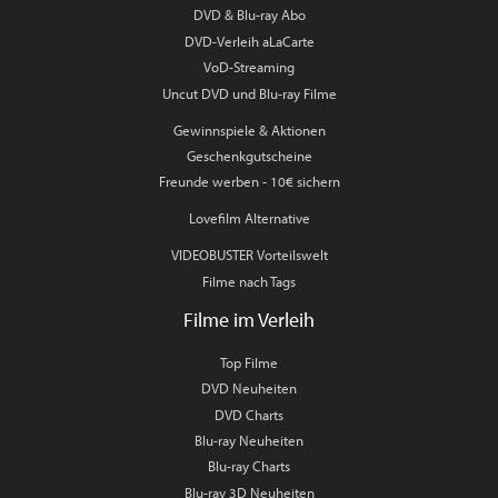
DVD & Blu-ray Abo
DVD-Verleih aLaCarte
VoD-Streaming
Uncut DVD und Blu-ray Filme
Gewinnspiele & Aktionen
Geschenkgutscheine
Freunde werben - 10€ sichern
Lovefilm Alternative
VIDEOBUSTER Vorteilswelt
Filme nach Tags
Filme im Verleih
Top Filme
DVD Neuheiten
DVD Charts
Blu-ray Neuheiten
Blu-ray Charts
Blu-ray 3D Neuheiten