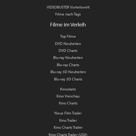
VIDEOBUSTER Vorteilswelt
Filme nach Tags
Filme im Verleih
Top Filme
DVD Neuheiten
DVD Charts
Blu-ray Neuheiten
Blu-ray Charts
Blu-ray 3D Neuheiten
Blu-ray 3D Charts
Kinostarts
Kino Vorschau
Kino Charts
Neue Film Trailer
Kino Trailer
Kino Charts Trailer
Kino Charts Trailer (USA)