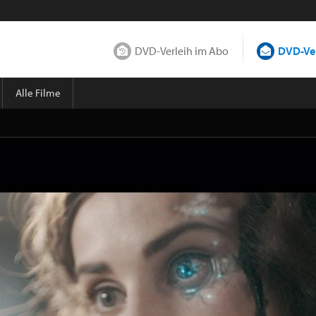
DVD-Verleih im Abo
DVD-Ver
Alle Filme