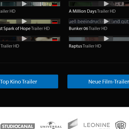
railer
HD
A Million Days
Trailer
HD
st Spark of Hope
Trailer
HD
Bunker 06
Trailer
HD
3
Trailer
HD
Raptus
Trailer
HD
Top Kino Trailer
Neue Film-Traile