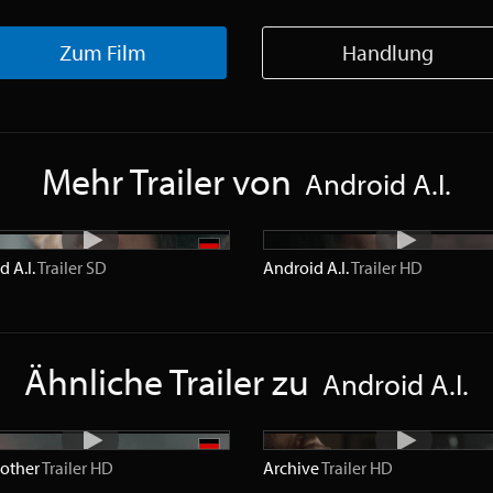
Zum Film
Handlung
Mehr Trailer von
Android A.I.
d A.I.
Trailer
SD
Android A.I.
Trailer
HD
Ähnliche Trailer zu
Android A.I.
other
Trailer
HD
Archive
Trailer
HD