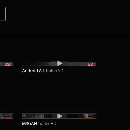
Android A.I.
Trailer
SD
M3GAN
Trailer
HD