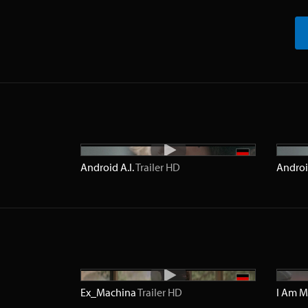
Android A.I.
Trailer
HD
Androi
Ex_Machina
Trailer
HD
I Am M