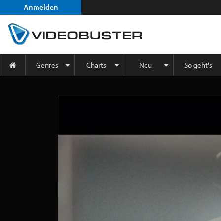
Anmelden
Genres
Charts
Neu
So geht's