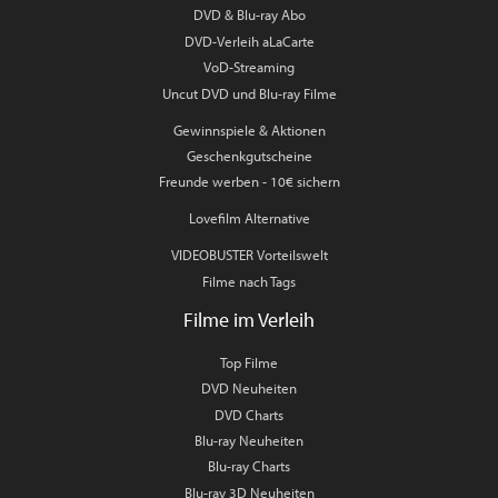
DVD & Blu-ray Abo
DVD-Verleih aLaCarte
VoD-Streaming
Uncut DVD und Blu-ray Filme
Gewinnspiele & Aktionen
Geschenkgutscheine
Freunde werben - 10€ sichern
Lovefilm Alternative
VIDEOBUSTER Vorteilswelt
Filme nach Tags
Filme im Verleih
Top Filme
DVD Neuheiten
DVD Charts
Blu-ray Neuheiten
Blu-ray Charts
Blu-ray 3D Neuheiten