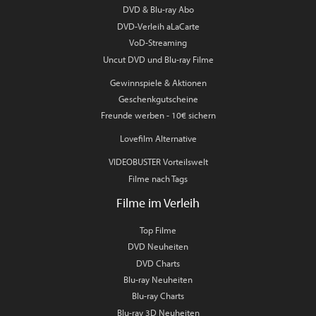
DVD & Blu-ray Abo
DVD-Verleih aLaCarte
VoD-Streaming
Uncut DVD und Blu-ray Filme
Gewinnspiele & Aktionen
Geschenkgutscheine
Freunde werben - 10€ sichern
Lovefilm Alternative
VIDEOBUSTER Vorteilswelt
Filme nach Tags
Filme im Verleih
Top Filme
DVD Neuheiten
DVD Charts
Blu-ray Neuheiten
Blu-ray Charts
Blu-ray 3D Neuheiten