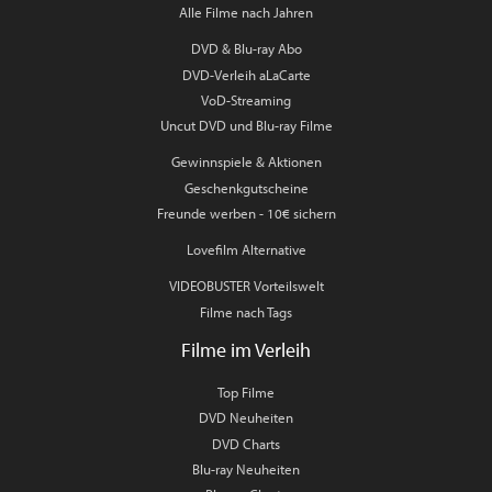
Alle Filme nach Jahren
DVD & Blu-ray Abo
DVD-Verleih aLaCarte
VoD-Streaming
Uncut DVD und Blu-ray Filme
Gewinnspiele & Aktionen
Geschenkgutscheine
Freunde werben - 10€ sichern
Lovefilm Alternative
VIDEOBUSTER Vorteilswelt
Filme nach Tags
Filme im Verleih
Top Filme
DVD Neuheiten
DVD Charts
Blu-ray Neuheiten