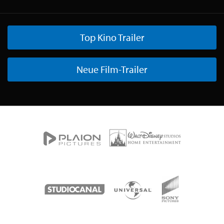
Top Kino Trailer
Neue Film-Trailer