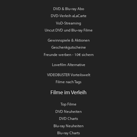
DVD & Blu-ray Abo
DVD-Verleih aLaCarte
VoD-Streaming
Uncut DVD und Blu-ray Filme
Gewinnspiele & Aktionen
Geschenkgutscheine
Freunde werben - 10€ sichern
Lovefilm Alternative
VIDEOBUSTER Vorteilswelt
Filme nach Tags
Filme im Verleih
Top Filme
DVD Neuheiten
DVD Charts
Blu-ray Neuheiten
Blu-ray Charts