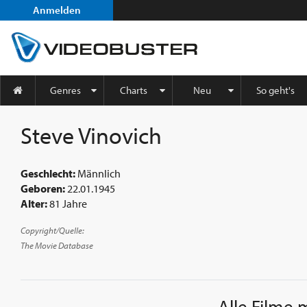
Anmelden
Genres
Charts
Neu
So geht's
Steve Vinovich
Geschlecht:
Männlich
Geboren:
22.01.1945
Alter:
81 Jahre
Copyright/Quelle:
The Movie Database
Alle Filme 