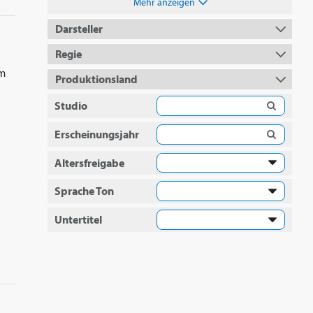
Mehr anzeigen
Darsteller
Regie
um
Produktionsland
Studio
Erscheinungsjahr
Altersfreigabe
Sprache Ton
Untertitel