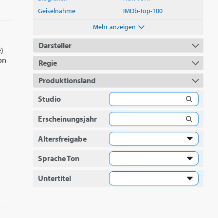
Geiselnahme
IMDb-Top-100
Mehr anzeigen
Darsteller
e)
on
Regie
Produktionsland
Studio
Erscheinungsjahr
Altersfreigabe
Sprache Ton
Untertitel