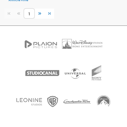
Ähnliche Filme
Vorherige Seite
Nächste Seite