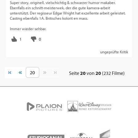
Super story, originell, vielschichtig & schwarzer humor makaber.
Ebenfalls ein schnitt-meisterwek, der die gute kamera-arbeit
unterstützt. Der regisseur Edgar Wright hat exzellente arbeit geleistet.
Casting ebenfalls 1A. Britisches kolorit en mass.
Immer wieder sehbar.
ungeprüfte Kritik
Vorherige Seite
Nächste Seite
Seite
20
von
20
(232 Filme)