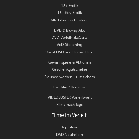
18+ Erotik
18+ Gay-Erotik
Alle Filme nach Jahren
DVD & Blu-ray Abo
DVD-Verleih aLaCarte
VoD-Streaming
Uncut DVD und Blu-ray Filme
Gewinnspiele & Aktionen
Geschenkgutscheine
Freunde werben - 10€ sichern
Lovefilm Alternative
VIDEOBUSTER Vorteilswelt
Filme nach Tags
Filme im Verleih
Top Filme
DVD Neuheiten