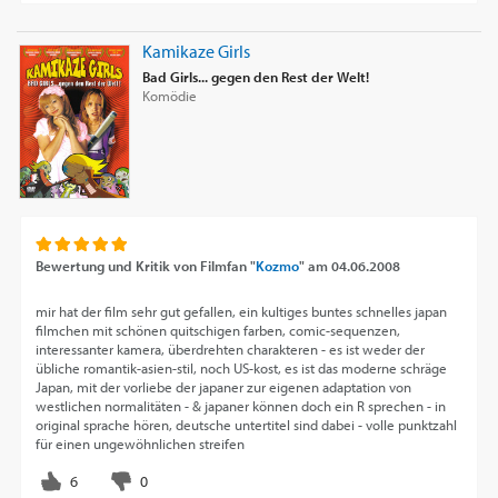
Kamikaze Girls
Bad Girls... gegen den Rest der Welt!
Komödie
Bewertung und Kritik von
Filmfan "
Kozmo
"
am
04.06.2008
mir hat der film sehr gut gefallen, ein kultiges buntes schnelles japan
filmchen mit schönen quitschigen farben, comic-sequenzen,
interessanter kamera, überdrehten charakteren - es ist weder der
übliche romantik-asien-stil, noch US-kost, es ist das moderne schräge
Japan, mit der vorliebe der japaner zur eigenen adaptation von
westlichen normalitäten - & japaner können doch ein R sprechen - in
original sprache hören, deutsche untertitel sind dabei - volle punktzahl
für einen ungewöhnlichen streifen