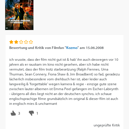
Bewertung und Kritik von
Filmfan "
Kozmo
"
am
15.06.2008
ich wusste, dass der film nicht gut ist & hab' ihn auch deswegen vor 10
jahren als er rauskam im kino nicht gesehen, aber ich habe nicht
vermutet, dass der film trotz starbesetzung (Ralph Fiennes, Uma
Thurman, Sean Connery, Fiona Shaw & Jim Broadbent) so fad, geradezu
lächerlich insbesondere vom drehbuch her ist, aber leider auch
langweilig & 'forgettable' wegen kamera & regie - einzige gute szene
zwischen lauter albernen ist Emma Peel gefangen im Escher-Labirynth
- übrigens all dies liegt nicht an der deutschen synchro, ich schaue
englischsprachige filme grundsätzlich im original & dieser film ist auch
in englisch mies & uncharmant
ungeprüfte Kritik