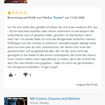
Bewertung und Kritik von
Filmfan "
Kozmo
"
am
15.06.2008
tun Sie sich selbst den gefallen & leihen Sie sich einen anderen film aus
- ich bin durchaus trashfan, aber dieses machwerk ist seit langem das
schlechteste was ich gesehen habe, gesehen ist übertrieben, denn
nach 'ner 1/4 stunde hatte ich echt das dringendste bedürfnis meinen
DVDplayer von der scheibe zu befreien, stumpfsinnigste dialoge ohne
auch nur eine spur an witz, actionszenen, bei denen sich zwar der
pyrotechniker voll ausgelebt hat aber, die mit der story nicht das
geringste zu tun haben & die armen schauspieler, die nicht den hauch
einer chance hatten noch irgendetwas zu retten, denn der schnitt hat
dem film den letzten rest gegeben - habe ich noch nie geschrieben,
hier dringend empfohlen - finger weg!!!
ungeprüfte Kritik
Mit Schirm, Charme und Melone
Action, Fantasy