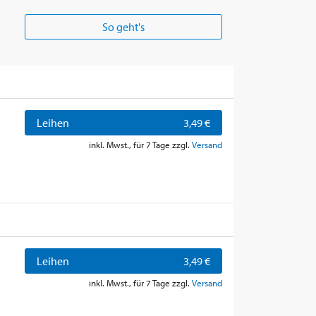
So geht's
Leihen
3,49 €
inkl. Mwst., für 7 Tage zzgl.
Versand
Leihen
3,49 €
inkl. Mwst., für 7 Tage zzgl.
Versand