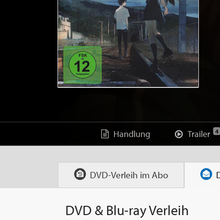
4
Handlung
Trailer
DVD-Verleih im
Abo
DVD & Blu-ray Verleih