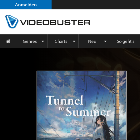
Anmelden
Genres
Charts
Neu
So geht's