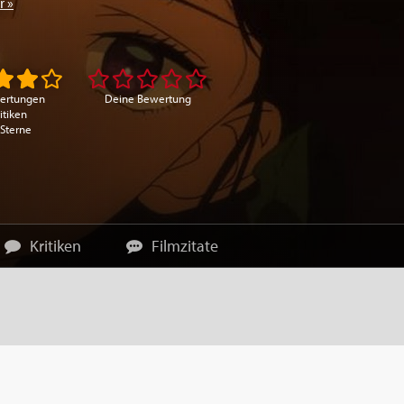
 »
ertungen
Deine Bewertung
itiken
 Sterne
Kritiken
Filmzitate