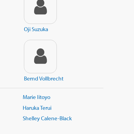
Oji Suzuka
Bernd Vollbrecht
Marie Iitoyo
Haruka Terui
Shelley Calene-Black