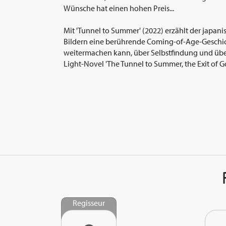
Wünsche hat einen hohen Preis...
Mit 'Tunnel to Summer' (2022) erzählt der japan
Bildern eine berührende Coming-of-Age-Geschic
weitermachen kann, über Selbstfindung und über 
Light-Novel 'The Tunnel to Summer, the Exit of
Regisseur