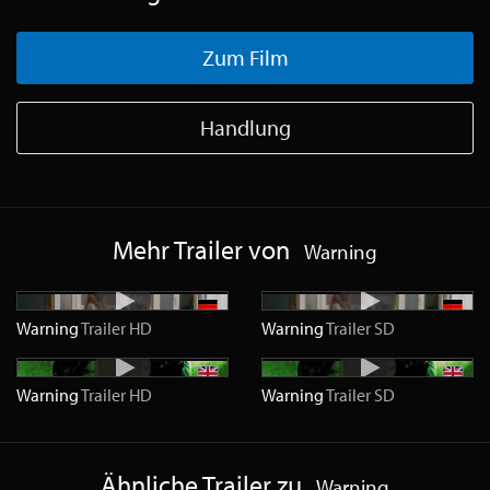
Zum Film
Handlung
Mehr Trailer von
Warning
Warning
Trailer
HD
Warning
Trailer
SD
Warning
Trailer
HD
Warning
Trailer
SD
Ähnliche Trailer zu
Warning