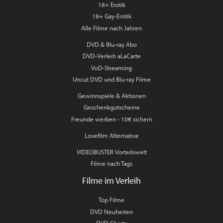
18+ Erotik
18+ Gay-Erotik
Alle Filme nach Jahren
DVD & Blu-ray Abo
DVD-Verleih aLaCarte
VoD-Streaming
Uncut DVD und Blu-ray Filme
Gewinnspiele & Aktionen
Geschenkgutscheine
Freunde werben - 10€ sichern
Lovefilm Alternative
VIDEOBUSTER Vorteilswelt
Filme nach Tags
Filme im Verleih
Top Filme
DVD Neuheiten