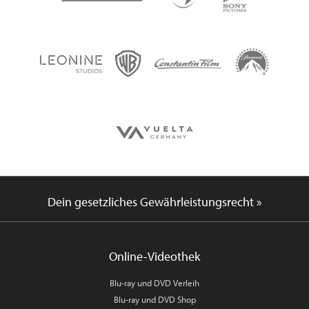
Dein gesetzliches Gewährleistungsrecht »
Online-Videothek
Blu-ray und DVD Verleih
Blu-ray und DVD Shop