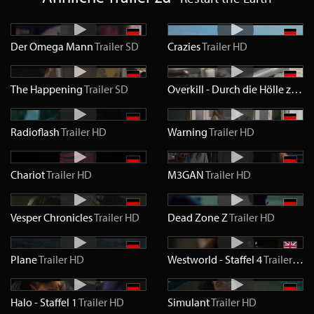
Der Omega Mann
Trailer
SD
Crazies
Trailer
HD
The Happening
Trailer
SD
Overkill - Durch die Hölle zur Ewigkeit
Radioflash
Trailer
HD
Warning
Trailer
HD
Chariot
Trailer
HD
M3GAN
Trailer
HD
Vesper Chronicles
Trailer
HD
Dead Zone Z
Trailer
HD
Plane
Trailer
HD
Westworld - Staffel 4
Trailer
HD
Halo - Staffel 1
Trailer
HD
Simulant
Trailer
HD