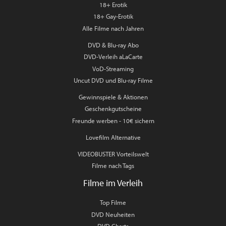
18+ Erotik
18+ Gay-Erotik
Alle Filme nach Jahren
DVD & Blu-ray Abo
DVD-Verleih aLaCarte
VoD-Streaming
Uncut DVD und Blu-ray Filme
Gewinnspiele & Aktionen
Geschenkgutscheine
Freunde werben - 10€ sichern
Lovefilm Alternative
VIDEOBUSTER Vorteilswelt
Filme nach Tags
Filme im Verleih
Top Filme
DVD Neuheiten