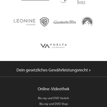
Dein gesetzliches Gewährleistungsrecht »
Online-Videothek
Blu-ray und DVD Verleih
Blu-ray und DVD Shop