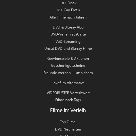
18+ Erotik
18+ Gay-Erotik
Alle Filme nach Jahren
DVD & Blu-ray Abo
DVD-Verleih aLaCarte
VoD-Streaming
Uncut DVD und Blu-ray Filme
Gewinnspiele & Aktionen
Geschenkgutscheine
Freunde werben - 10€ sichern
Lovefilm Alternative
VIDEOBUSTER Vorteilswelt
Filme nach Tags
Filme im Verleih
Top Filme
DVD Neuheiten