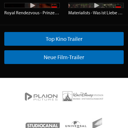
Royal Rendezvous - Prinzessin gesucht
Trailer
HD
Materialists - Was ist Liebe wert
Top Kino Trailer
Neue Film-Trailer