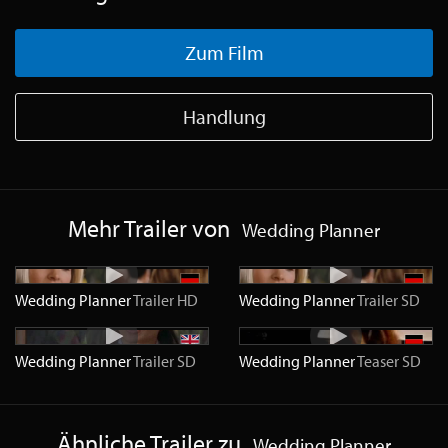
Zum Film
Handlung
Mehr Trailer von
Wedding Planner
Wedding Planner
Trailer
HD
Wedding Planner
Trailer
SD
Wedding Planner
Trailer
SD
Wedding Planner
Teaser
SD
Ähnliche Trailer zu
Wedding Planner