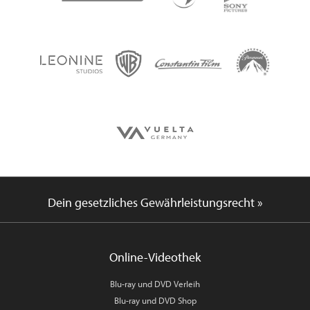
Dein gesetzliches Gewährleistungsrecht »
Online-Videothek
Blu-ray und DVD Verleih
Blu-ray und DVD Shop