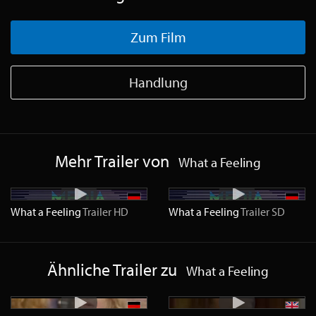
Zum Film
Handlung
Mehr Trailer von
What a Feeling
What a Feeling
Trailer
HD
What a Feeling
Trailer
SD
Ähnliche Trailer zu
What a Feeling