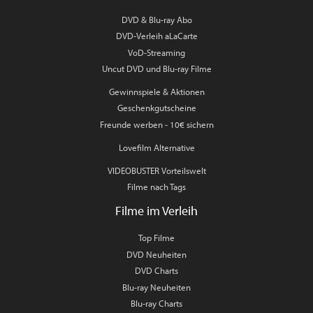
DVD & Blu-ray Abo
DVD-Verleih aLaCarte
VoD-Streaming
Uncut DVD und Blu-ray Filme
Gewinnspiele & Aktionen
Geschenkgutscheine
Freunde werben - 10€ sichern
Lovefilm Alternative
VIDEOBUSTER Vorteilswelt
Filme nach Tags
Filme im Verleih
Top Filme
DVD Neuheiten
DVD Charts
Blu-ray Neuheiten
Blu-ray Charts