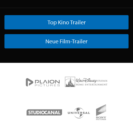
Top Kino Trailer
Neue Film-Trailer