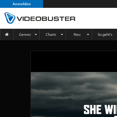
Anmelden
Genres
Charts
Neu
So geht's