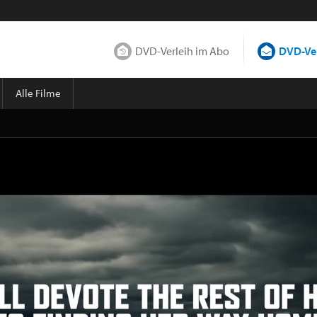
DVD-Verleih im Abo
DVD-Ver
Alle Filme