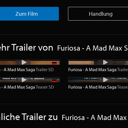
Zum Film
Handlung
hr Trailer von
Furiosa - A Mad Max 
a - A Mad Max Saga
Trailer
SD
Furiosa - A Mad Max Saga
Traile
a - A Mad Max Saga
Teaser
SD
Furiosa - A Mad Max Saga
Tease
iche Trailer zu
Furiosa - A Mad Max