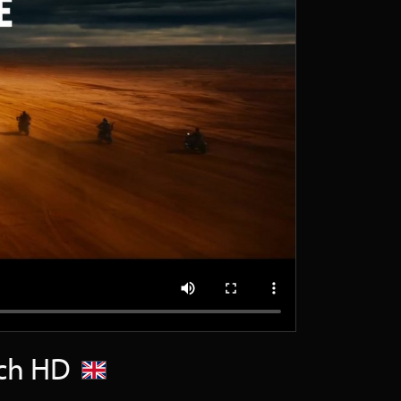
sch HD