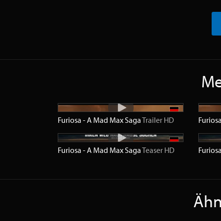
Me
Furiosa - A Mad Max Saga
Trailer
HD
Furios
Furiosa - A Mad Max Saga
Teaser
HD
Furios
Ähnl