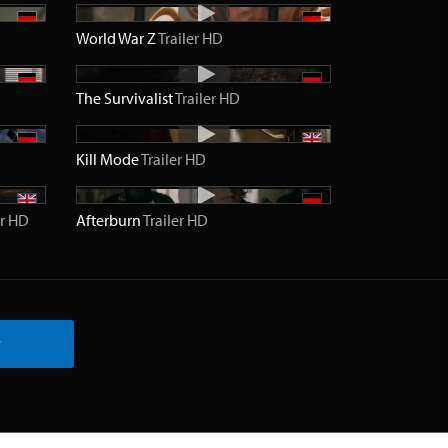
World War Z
Trailer
HD
The Survivalist
Trailer
HD
D
Kill Mode
Trailer
HD
r
HD
Afterburn
Trailer
HD
r