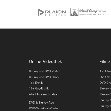
Online-Videothek
Filme 
Blu-ray und DVD Verleih
Top Fil
Blu-ray und DVD Shop
DVD Ne
18+ Erotik
DVD Cha
18+ Gay-Erotik
Blu-ray
Alle Filme nach Jahren
Blu-ray 
Blu-ray
DVD & Blu-ray Abo
Blu-ray 
DVD-Verleih aLaCarte