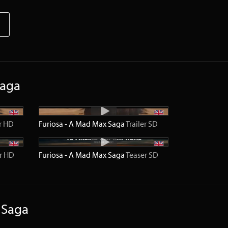
Saga
r
HD
Furiosa - A Mad Max Saga
Trailer
SD
r
HD
Furiosa - A Mad Max Saga
Teaser
SD
 Saga