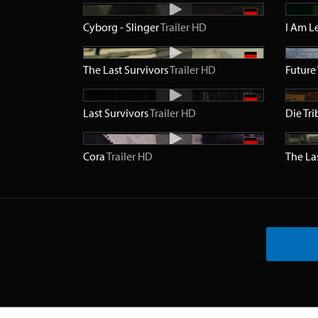
Cyborg - Slinger
Trailer
HD
I Am 
The Last Survivors
Trailer
HD
Future
Last Survivors
Trailer
HD
Cora
Trailer
HD
The La