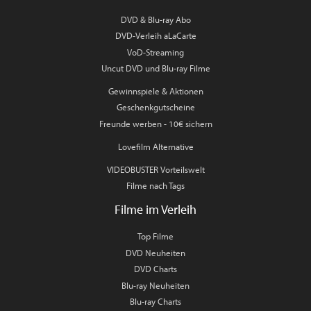
DVD & Blu-ray Abo
DVD-Verleih aLaCarte
VoD-Streaming
Uncut DVD und Blu-ray Filme
Gewinnspiele & Aktionen
Geschenkgutscheine
Freunde werben - 10€ sichern
Lovefilm Alternative
VIDEOBUSTER Vorteilswelt
Filme nach Tags
Filme im Verleih
Top Filme
DVD Neuheiten
DVD Charts
Blu-ray Neuheiten
Blu-ray Charts