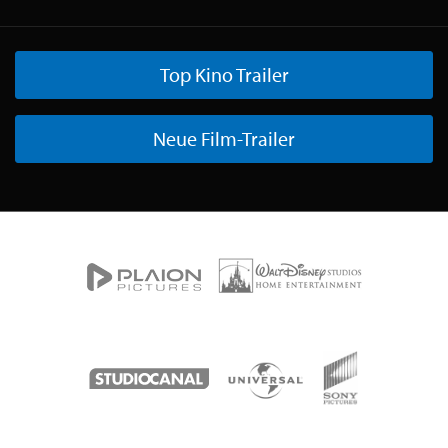
Top Kino Trailer
Neue Film-Trailer