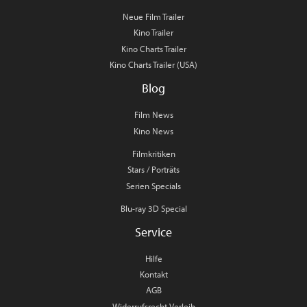
Neue Film Trailer
Kino Trailer
Kino Charts Trailer
Kino Charts Trailer (USA)
Blog
Film News
Kino News
Filmkritiken
Stars / Porträts
Serien Specials
Blu-ray 3D Special
Service
Hilfe
Kontakt
AGB
Widerrufsrecht Verleih