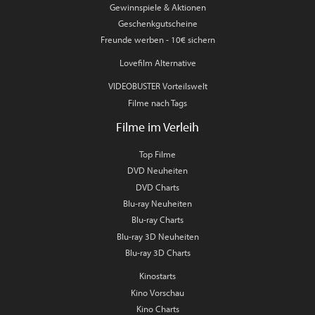
Gewinnspiele & Aktionen
Geschenkgutscheine
Freunde werben - 10€ sichern
Lovefilm Alternative
VIDEOBUSTER Vorteilswelt
Filme nach Tags
Filme im Verleih
Top Filme
DVD Neuheiten
DVD Charts
Blu-ray Neuheiten
Blu-ray Charts
Blu-ray 3D Neuheiten
Blu-ray 3D Charts
Kinostarts
Kino Vorschau
Kino Charts