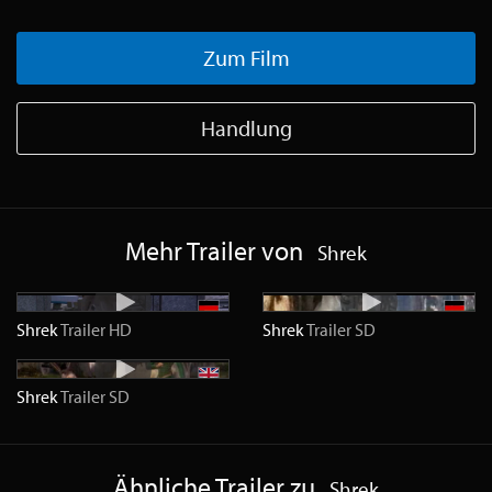
Zum Film
Handlung
Mehr Trailer von
Shrek
Shrek
Trailer
HD
Shrek
Trailer
SD
Shrek
Trailer
SD
Ähnliche Trailer zu
Shrek