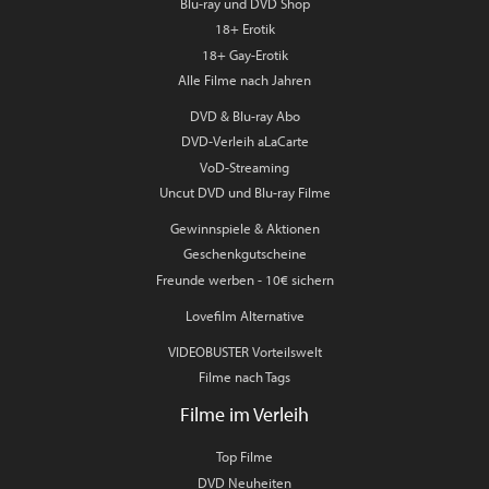
Blu-ray und DVD Shop
18+ Erotik
18+ Gay-Erotik
Alle Filme nach Jahren
DVD & Blu-ray Abo
DVD-Verleih aLaCarte
VoD-Streaming
Uncut DVD und Blu-ray Filme
Gewinnspiele & Aktionen
Geschenkgutscheine
Freunde werben - 10€ sichern
Lovefilm Alternative
VIDEOBUSTER Vorteilswelt
Filme nach Tags
Filme im Verleih
Top Filme
DVD Neuheiten