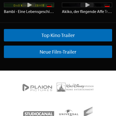
Bambi - Eine Lebensgeschichte aus dem Walde
Akiko, der fliegende Affe
Trailer
HD
Trailer
Top Kino Trailer
Neue Film-Trailer