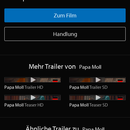
Zum Film
Handlung
Mehr Trailer von
Papa Moll
Papa Moll
Trailer
HD
Papa Moll
Trailer
SD
Papa Moll
Teaser
HD
Papa Moll
Teaser
SD
Ähnliche Trailer zu
Papa Moll