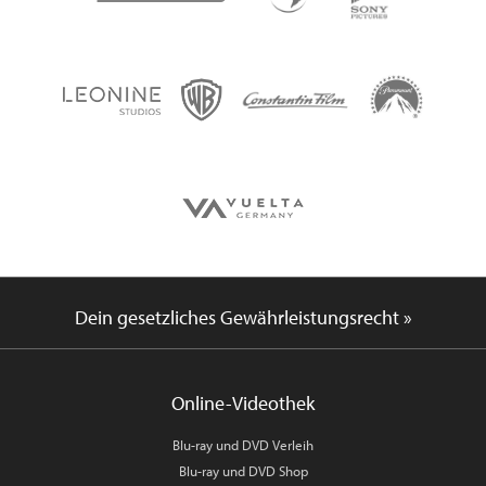
Dein gesetzliches Gewährleistungsrecht »
Online-Videothek
Blu-ray und DVD Verleih
Blu-ray und DVD Shop