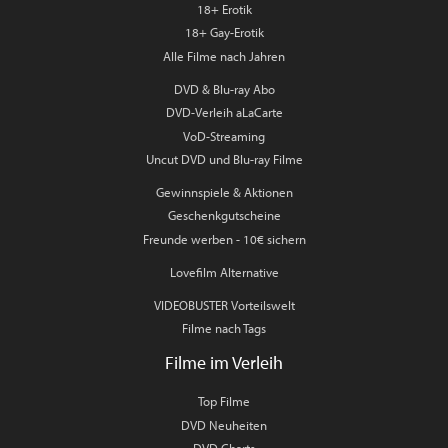
18+ Erotik
18+ Gay-Erotik
Alle Filme nach Jahren
DVD & Blu-ray Abo
DVD-Verleih aLaCarte
VoD-Streaming
Uncut DVD und Blu-ray Filme
Gewinnspiele & Aktionen
Geschenkgutscheine
Freunde werben - 10€ sichern
Lovefilm Alternative
VIDEOBUSTER Vorteilswelt
Filme nach Tags
Filme im Verleih
Top Filme
DVD Neuheiten