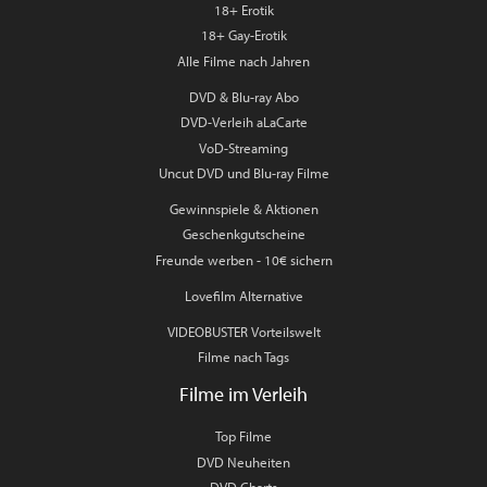
18+ Erotik
18+ Gay-Erotik
Alle Filme nach Jahren
DVD & Blu-ray Abo
DVD-Verleih aLaCarte
VoD-Streaming
Uncut DVD und Blu-ray Filme
Gewinnspiele & Aktionen
Geschenkgutscheine
Freunde werben - 10€ sichern
Lovefilm Alternative
VIDEOBUSTER Vorteilswelt
Filme nach Tags
Filme im Verleih
Top Filme
DVD Neuheiten