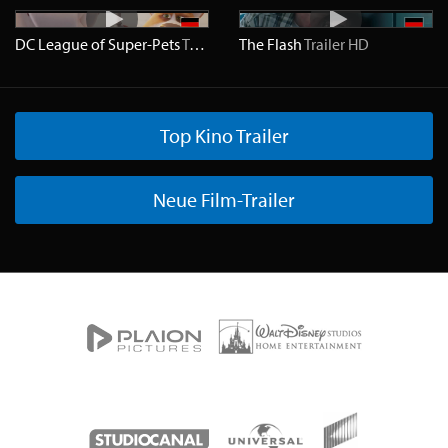
DC League of Super-Pets
Trailer
HD
The Flash
Trailer
HD
Top Kino Trailer
Neue Film-Trailer