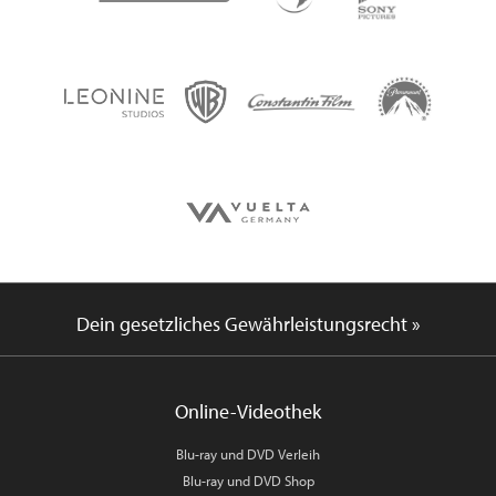
Dein gesetzliches Gewährleistungsrecht »
Online-Videothek
Blu-ray und DVD Verleih
Blu-ray und DVD Shop