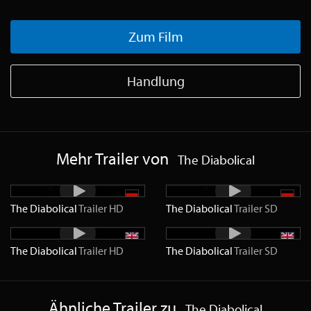
Zum Film
Handlung
Mehr Trailer von
The Diabolical
The Diabolical
Trailer
HD
The Diabolical
Trailer
SD
The Diabolical
Trailer
HD
The Diabolical
Trailer
SD
Ähnliche Trailer zu
The Diabolical