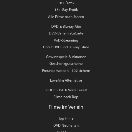
18+ Erotik
18+ Gay-Erotik
Alle Filme nach Jahren
DVD & Blu-ray Abo
DVD-Verleih aLaCarte
VoD-Streaming
Uncut DVD und Blu-ray Filme
Gewinnspiele & Aktionen
Geschenkgutscheine
Freunde werben - 10€ sichern
Lovefilm Alternative
VIDEOBUSTER Vorteilswelt
Filme nach Tags
Filme im Verleih
Top Filme
DVD Neuheiten