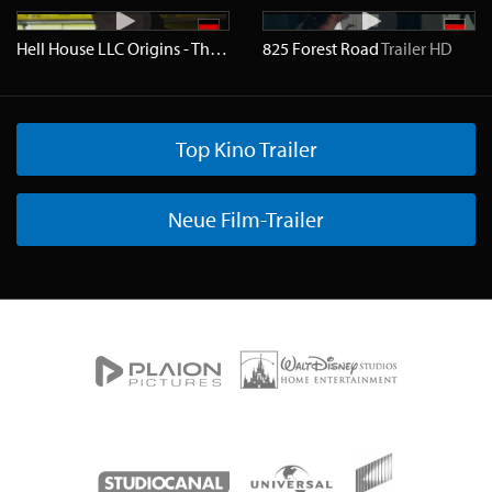
Hell House LLC Origins - The Carmichael Manor
825 Forest Road
Trailer
Trailer
HD
HD
Top Kino Trailer
Neue Film-Trailer