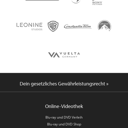
Dein gesetzliches Gewährleistungsrecht »
Online-Videothek
Blu-ray und DVD Verleih
Blu-ray und DVD Shop