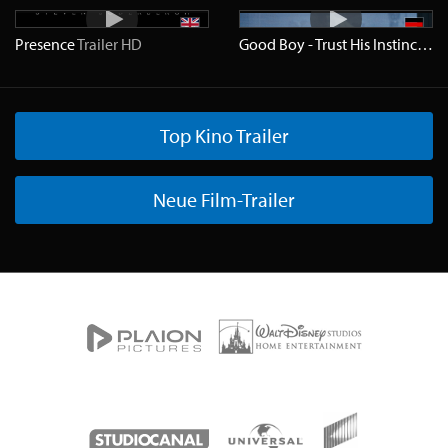
Presence
Trailer
HD
Good Boy - Trust His Instincts
Tra
Top Kino Trailer
Neue Film-Trailer