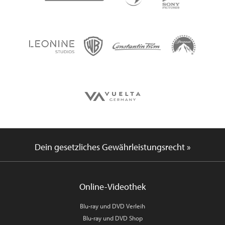
Dein gesetzliches Gewährleistungsrecht »
Online-Videothek
Blu-ray und DVD Verleih
Blu-ray und DVD Shop