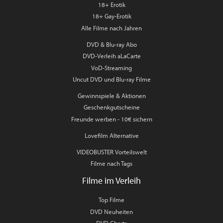
18+ Erotik
18+ Gay-Erotik
Alle Filme nach Jahren
DVD & Blu-ray Abo
DVD-Verleih aLaCarte
VoD-Streaming
Uncut DVD und Blu-ray Filme
Gewinnspiele & Aktionen
Geschenkgutscheine
Freunde werben - 10€ sichern
Lovefilm Alternative
VIDEOBUSTER Vorteilswelt
Filme nach Tags
Filme im Verleih
Top Filme
DVD Neuheiten