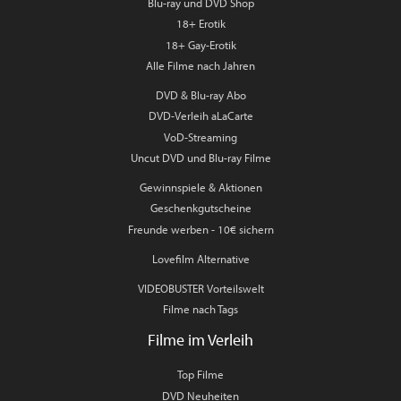
Blu-ray und DVD Shop
18+ Erotik
18+ Gay-Erotik
Alle Filme nach Jahren
DVD & Blu-ray Abo
DVD-Verleih aLaCarte
VoD-Streaming
Uncut DVD und Blu-ray Filme
Gewinnspiele & Aktionen
Geschenkgutscheine
Freunde werben - 10€ sichern
Lovefilm Alternative
VIDEOBUSTER Vorteilswelt
Filme nach Tags
Filme im Verleih
Top Filme
DVD Neuheiten