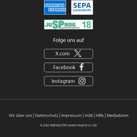
Folge uns auf
X.com
Facebook
Instagram
|
|
|
|
|
Wir über uns
Datenschutz
Impressum
AGB
Hilfe
Mediadaten
© 2026 VIDEOBUSTER (Netleih GmbH & Co. KG)