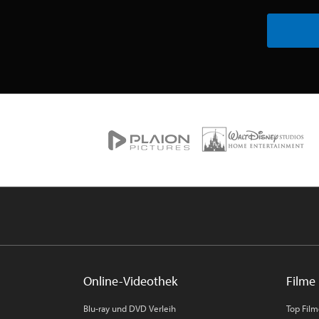
Online-Videothek
Filme 
Blu-ray und DVD Verleih
Top Fil