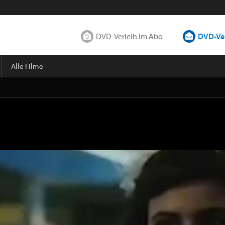
DVD-Verleih im Abo
DVD-Ver
Alle Filme