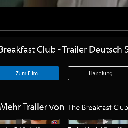
Breakfast Club - Trailer Deutsch
Zum Film
Handlung
Mehr Trailer von
The Breakfast Clu