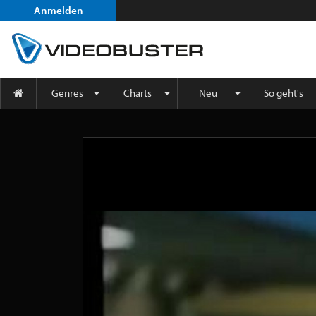
Anmelden
Genres
Charts
Neu
So geht's