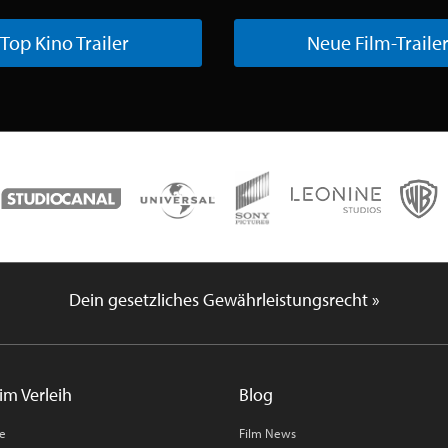
Top Kino Trailer
Neue Film-Traile
Dein gesetzliches Gewährleistungsrecht »
im Verleih
Blog
me
Film News