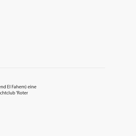
Hend El Fahem) eine
chtclub 'Roter