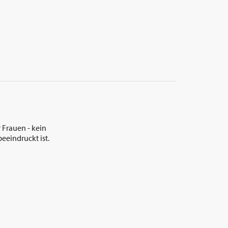
 Frauen - kein
eeindruckt ist.