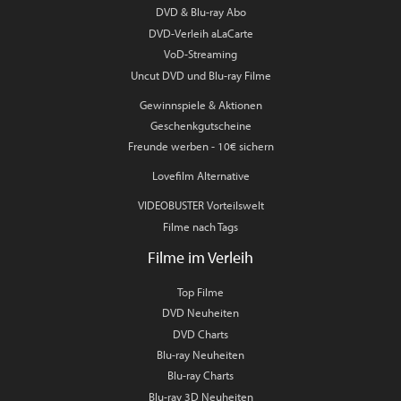
DVD & Blu-ray Abo
DVD-Verleih aLaCarte
VoD-Streaming
Uncut DVD und Blu-ray Filme
Gewinnspiele & Aktionen
Geschenkgutscheine
Freunde werben - 10€ sichern
Lovefilm Alternative
VIDEOBUSTER Vorteilswelt
Filme nach Tags
Filme im Verleih
Top Filme
DVD Neuheiten
DVD Charts
Blu-ray Neuheiten
Blu-ray Charts
Blu-ray 3D Neuheiten