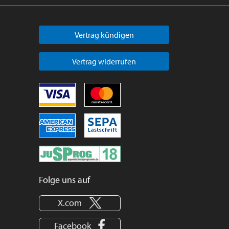
Vertrag kündigen
Vertrag widerrufen
Folge uns auf
X.com
Facebook