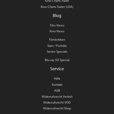
Kino Charts Trailer
Kino Charts Trailer (USA)
Blog
Film News
Kino News
Filmkritiken
Stars / Porträts
Serien Specials
Blu-ray 3D Special
Service
Hilfe
Kontakt
AGB
Widerrufsrecht Verleih
Widerrufsrecht VOD
Widerrufsrecht Shop