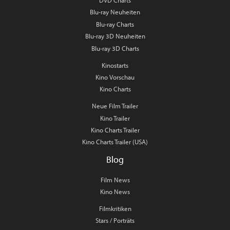
Blu-ray Neuheiten
Blu-ray Charts
Blu-ray 3D Neuheiten
Blu-ray 3D Charts
Kinostarts
Kino Vorschau
Kino Charts
Neue Film Trailer
Kino Trailer
Kino Charts Trailer
Kino Charts Trailer (USA)
Blog
Film News
Kino News
Filmkritiken
Stars / Porträts