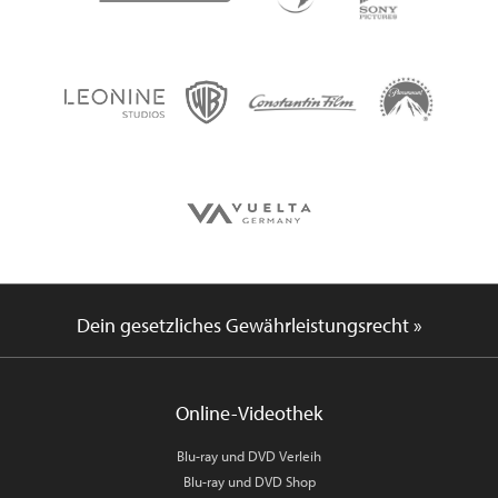
Dein gesetzliches Gewährleistungsrecht »
Online-Videothek
Blu-ray und DVD Verleih
Blu-ray und DVD Shop