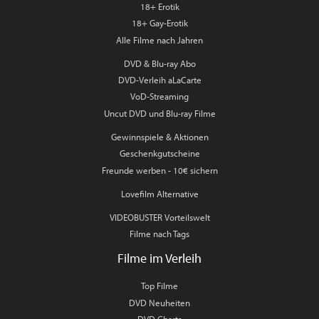
18+ Erotik
18+ Gay-Erotik
Alle Filme nach Jahren
DVD & Blu-ray Abo
DVD-Verleih aLaCarte
VoD-Streaming
Uncut DVD und Blu-ray Filme
Gewinnspiele & Aktionen
Geschenkgutscheine
Freunde werben - 10€ sichern
Lovefilm Alternative
VIDEOBUSTER Vorteilswelt
Filme nach Tags
Filme im Verleih
Top Filme
DVD Neuheiten
DVD Charts