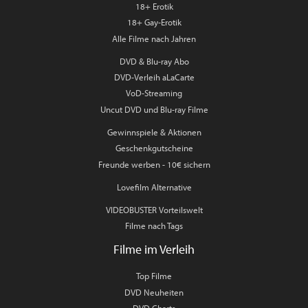
18+ Erotik
18+ Gay-Erotik
Alle Filme nach Jahren
DVD & Blu-ray Abo
DVD-Verleih aLaCarte
VoD-Streaming
Uncut DVD und Blu-ray Filme
Gewinnspiele & Aktionen
Geschenkgutscheine
Freunde werben - 10€ sichern
Lovefilm Alternative
VIDEOBUSTER Vorteilswelt
Filme nach Tags
Filme im Verleih
Top Filme
DVD Neuheiten
DVD Charts