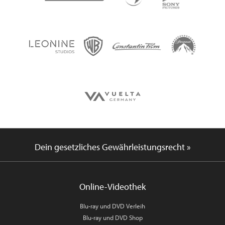
Dein gesetzliches Gewährleistungsrecht »
Online-Videothek
Blu-ray und DVD Verleih
Blu-ray und DVD Shop