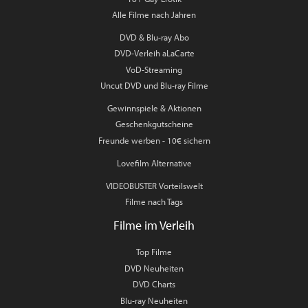
Alle Filme nach Jahren
DVD & Blu-ray Abo
DVD-Verleih aLaCarte
VoD-Streaming
Uncut DVD und Blu-ray Filme
Gewinnspiele & Aktionen
Geschenkgutscheine
Freunde werben - 10€ sichern
Lovefilm Alternative
VIDEOBUSTER Vorteilswelt
Filme nach Tags
Filme im Verleih
Top Filme
DVD Neuheiten
DVD Charts
Blu-ray Neuheiten