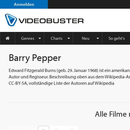
Anmelden
Genres
Charts
Neu
So geht's
Barry Pepper
Edward Fitzgerald Burns (geb. 29. Januar 1968) ist ein amerika
Autor und Regisseur. Beschreibung oben aus dem Wikipedia-Arti
CC-BY-SA, vollständige Liste der Autoren auf Wikipedia
Alle Filme