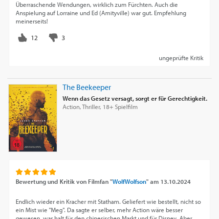
Überraschende Wendungen, wirklich zum Fürchten. Auch die
Anspielung auf Lorraine und Ed (Amityville) war gut. Empfehlung
meinerseits!
ungeprüfte Kritik
The Beekeeper
Wenn das Gesetz versagt, sorgt er für Gerechtigkeit.
Action, Thriller, 18+ Spielfilm
Bewertung und Kritik von
Filmfan "
WolfWolfson
"
am
13.10.2024
Endlich wieder ein Kracher mit Statham. Geliefert wie bestellt, nicht so
ein Mist wie "Meg". Da sagte er selber, mehr Action wäre besser
gewesen, war halt für den chinesischen Markt und für Disney. Aber