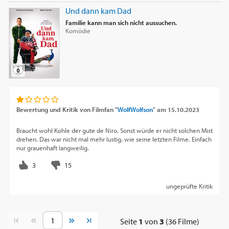
Und dann kam Dad
Familie kann man sich nicht aussuchen.
Komödie
Bewertung und Kritik von
Filmfan "
WolfWolfson
"
am
15.10.2023
Braucht wohl Kohle der gute de Niro. Sonst würde er nicht solchen Mist
drehen. Das war nicht mal mehr lustig, wie seine letzten Filme. Einfach
nur grauenhaft langweilig.
ungeprüfte Kritik
Vorherige Seite
Nächste Seite
Seite
1
von
3
(36 Filme)