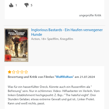
ungeprüfte Kritik
Inglorious Bastards - Ein Haufen verwegener
Hunde
Action, 18+ Spielfilm, Kriegsfilm
Bewertung und Kritik von
Filmfan "
WolfWolfson
"
am
21.07.2024
Was für ein hasserfüllter Dreck. Könnte auch ein Russenfilm ala "
Befreiung" sein. Nur in schlimmer. Video- Hilfsarbeiter im Verleih. Vom
linken Establishment hochgepusht: Z. Bsp.: " The hateful eight". Drei
Stunden Gelaber, etwas extreme Gewalt und gut ist.. Linker Prolet.
Kann und weiß nichts, passt.