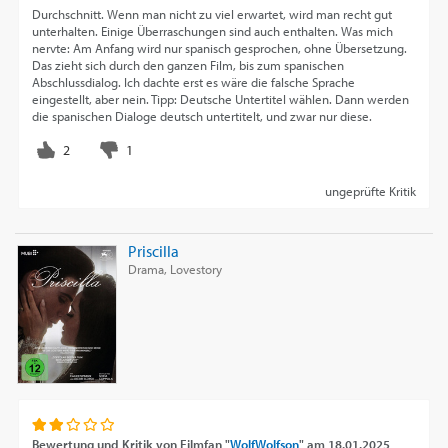
Durchschnitt. Wenn man nicht zu viel erwartet, wird man recht gut
unterhalten. Einige Überraschungen sind auch enthalten. Was mich
nervte: Am Anfang wird nur spanisch gesprochen, ohne Übersetzung.
Das zieht sich durch den ganzen Film, bis zum spanischen
Abschlussdialog. Ich dachte erst es wäre die falsche Sprache
eingestellt, aber nein. Tipp: Deutsche Untertitel wählen. Dann werden
die spanischen Dialoge deutsch untertitelt, und zwar nur diese.
ungeprüfte Kritik
Priscilla
Drama, Lovestory
Bewertung und Kritik von
Filmfan "
WolfWolfson
"
am
18.01.2025